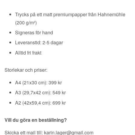
Regular
price
Trycks på ett matt premiumpapper från Hahnemühle
(200 g/m²)
Signeras för hand
Leveranstid: 2-5 dagar
Alltid fri frakt
Storlekar och priser:
A4 (21x30 cm): 399 kr
A3 (29,7x42 cm): 549 kr
A2 (42x59,4 cm): 699 kr
Vill du göra en beställning?
Skicka ett mail till: karin.lager@gmail.com