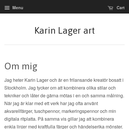
Menu
Cart
Karin Lager art
Om mig
Jag heter Karin Lager och är en frilansande kreatör bosatt i
Stockholm. Jag tycker om att kombinera olika stilar och
tekniker och låter de gärna mötas i en och samma målning.
När jag är klar med ett verk har jag ofta använt
akvarellfärger, tuschpennor, markeringspennor och min
digitala ritplatta. På samma vis gillar jag att kombinera
enkla linjer med kraftfulla färger och händelserika mönster.