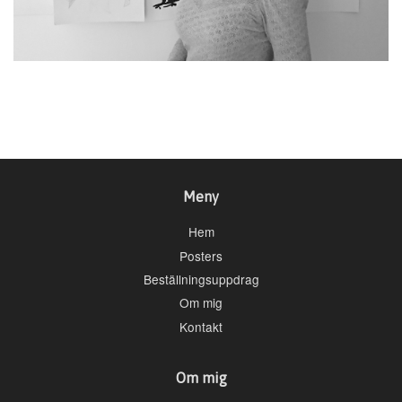
Meny
Hem
Posters
Beställningsuppdrag
Om mig
Kontakt
Om mig