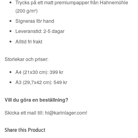
Trycks på ett matt premiumpapper från Hahnemühle
Regular
(200 g/m²)
price
Signeras för hand
Leveranstid: 2-5 dagar
Alltid fri frakt
Storlekar och priser:
A4 (21x30 cm): 399 kr
A3 (29,7x42 cm): 549 kr
Vill du göra en beställning?
Skicka ett mail till: hi@karinlager.com!
Share this Product