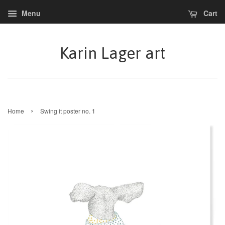
Menu
Cart
Karin Lager art
›
Home
Swing it poster no. 1