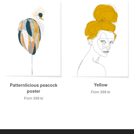
Yellow
Patternlicious peacock
poster
From
399 kr
From
399 kr